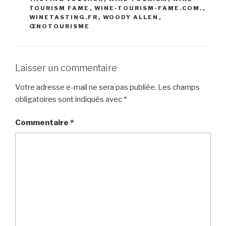
TOURISM FAME
,
WINE-TOURISM-FAME.COM.
,
WINETASTING.FR
,
WOODY ALLEN
,
ŒNOTOURISME
Laisser un commentaire
Votre adresse e-mail ne sera pas publiée.
Les champs
obligatoires sont indiqués avec
*
Commentaire
*