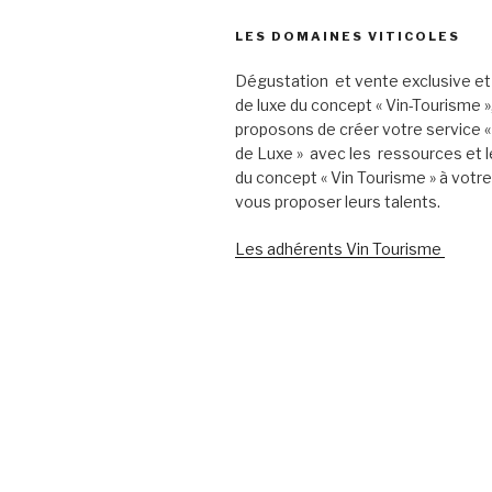
LES DOMAINES VITICOLES
Dégustation et vente exclusive et
de luxe du concept « Vin-Tourisme 
proposons de créer votre service «
de Luxe » avec les ressources et l
du concept « Vin Tourisme » à votr
vous proposer leurs talents.
Les adhérents Vin Tourisme