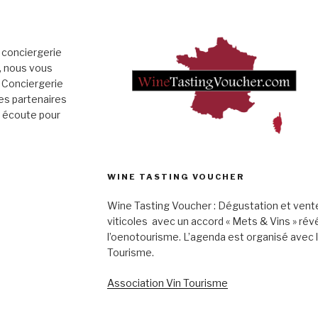
 conciergerie
», nous vous
 Conciergerie
es partenaires
e écoute pour
WINE TASTING VOUCHER
Wine Tasting Voucher : Dégustation et vent
viticoles avec un accord « Mets & Vins » rév
l’oenotourisme. L’agenda est organisé avec 
Tourisme.
Association Vin Tourisme