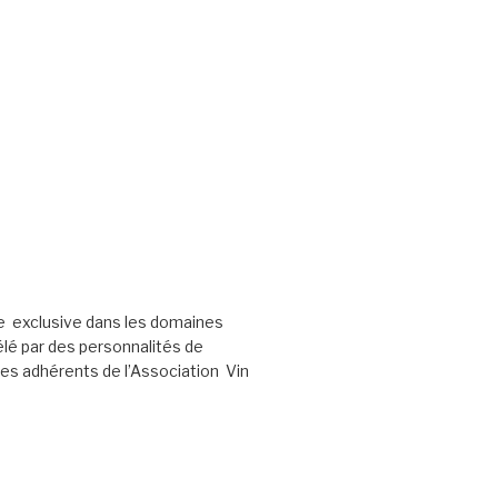
e exclusive dans les domaines
élé par des personnalités de
les adhérents de l’Association Vin