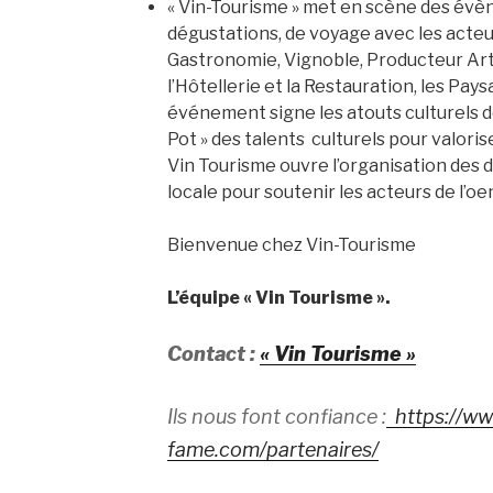
« Vin-Tourisme » met en scène des é
dégustations, de voyage avec les acteu
Gastronomie, Vignoble, Producteur Art 
l’Hôtellerie et la Restauration, les Pa
événement signe les atouts culturels d
Pot » des talents culturels pour valoris
Vin Tourisme ouvre l’organisation des 
locale pour soutenir les acteurs de l’o
Bienvenue chez Vin-Tourisme
L’équipe « Vin Tourisme ».
Contact :
« Vin Tourisme »
Ils nous font confiance :
https://ww
fame.com/partenaires/