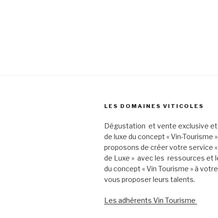
LES DOMAINES VITICOLES
Dégustation et vente exclusive et
de luxe du concept « Vin-Tourisme 
proposons de créer votre service «
de Luxe » avec les ressources et l
du concept « Vin Tourisme » à votr
vous proposer leurs talents.
Les adhérents Vin Tourisme