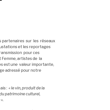
 partenaires sur les réseaux
ustations et les reportages
transmission pour ces
 Femme, artistes de la
s est une valeur importante,
ge adressé pour notre
ais :
« le vin, produit de la
e du patrimoine culturel,
 »
.