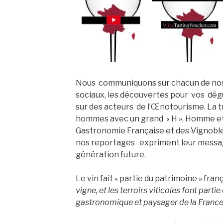
Nous communiquons sur chacun de nos
sociaux, les découvertes pour vos dég
sur des acteurs de l’Œnotourisme. La 
hommes avec un grand « H », Homme et
Gastronomie Française et des Vignoble
nos reportages expriment leur messa
génération future.
Le vin fait « partie du patrimoine » franç
vigne, et les terroirs viticoles font parti
gastronomique et paysager de la France