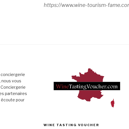
https://www.wine-tourism-fame.co
 conciergerie
», nous vous
 Conciergerie
es partenaires
e écoute pour
WINE TASTING VOUCHER