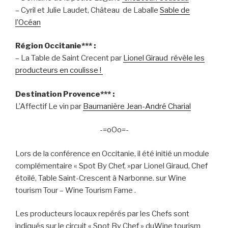
– Cyril et Julie Laudet, Château de Laballe
Sable de
l’Océan
Région Occitanie*** :
– La Table de Saint Crecent par
Lionel Giraud révèle les
producteurs en coulisse !
Destination Provence*** :
L’Affectif Le vin par
Baumanière Jean-André Charial
-=oOo=-
Lors de la conférence en Occitanie, il été initié un module
complémentaire « Spot By Chef, »par Lionel Giraud, Chef
étoilé, Table Saint-Crescent à Narbonne. sur Wine
tourism Tour – Wine Tourism Fame .
Les producteurs locaux repérés par les Chefs sont
indiqués sur le circuit « Spot By Chef » duWine tourism