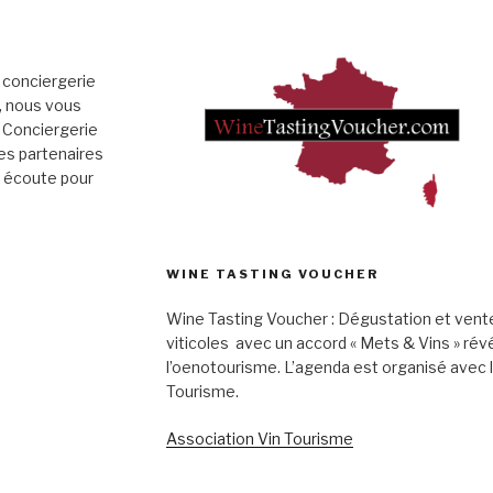
 conciergerie
», nous vous
 Conciergerie
es partenaires
e écoute pour
WINE TASTING VOUCHER
Wine Tasting Voucher : Dégustation et vent
viticoles avec un accord « Mets & Vins » rév
l’oenotourisme. L’agenda est organisé avec 
Tourisme.
Association Vin Tourisme