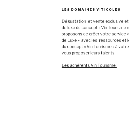
LES DOMAINES VITICOLES
Dégustation et vente exclusive et
de luxe du concept « Vin-Tourisme 
proposons de créer votre service «
de Luxe » avec les ressources et l
du concept « Vin Tourisme » à votr
vous proposer leurs talents.
Les adhérents Vin Tourisme