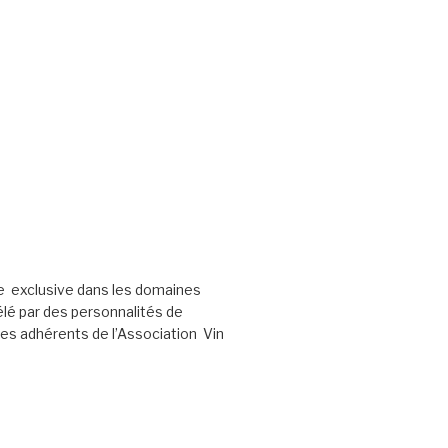
e exclusive dans les domaines
élé par des personnalités de
les adhérents de l’Association Vin