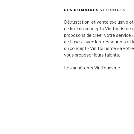
LES DOMAINES VITICOLES
Dégustation et vente exclusive et
de luxe du concept « Vin-Tourisme 
proposons de créer votre service «
de Luxe » avec les ressources et l
du concept « Vin Tourisme » à votr
vous proposer leurs talents.
Les adhérents Vin Tourisme