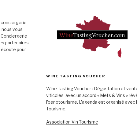
 conciergerie
», nous vous
 Conciergerie
es partenaires
e écoute pour
WINE TASTING VOUCHER
Wine Tasting Voucher : Dégustation et vent
viticoles avec un accord « Mets & Vins » rév
l’oenotourisme. L’agenda est organisé avec 
Tourisme.
Association Vin Tourisme