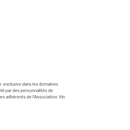
e exclusive dans les domaines
élé par des personnalités de
les adhérents de l’Association Vin