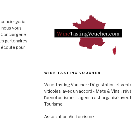
 conciergerie
», nous vous
 Conciergerie
es partenaires
e écoute pour
WINE TASTING VOUCHER
Wine Tasting Voucher : Dégustation et vent
viticoles avec un accord « Mets & Vins » rév
l’oenotourisme. L’agenda est organisé avec 
Tourisme.
Association Vin Tourisme