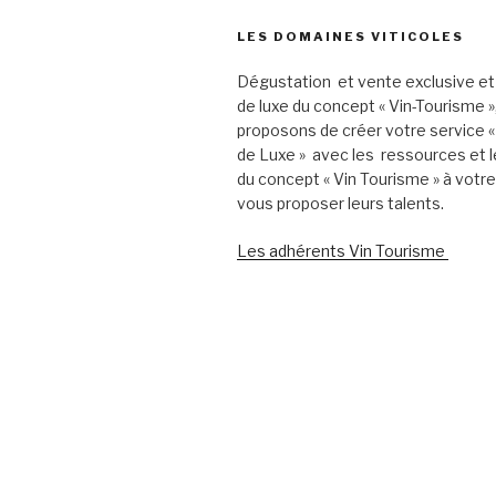
LES DOMAINES VITICOLES
Dégustation et vente exclusive et
de luxe du concept « Vin-Tourisme 
proposons de créer votre service «
de Luxe » avec les ressources et l
du concept « Vin Tourisme » à votr
vous proposer leurs talents.
Les adhérents Vin Tourisme