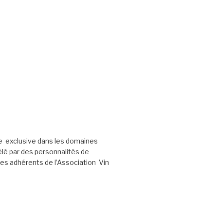
e exclusive dans les domaines
élé par des personnalités de
les adhérents de l’Association Vin