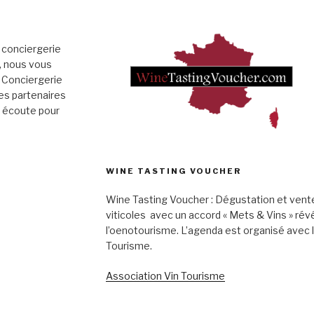
 conciergerie
», nous vous
 Conciergerie
es partenaires
e écoute pour
WINE TASTING VOUCHER
Wine Tasting Voucher : Dégustation et vent
viticoles avec un accord « Mets & Vins » rév
l’oenotourisme. L’agenda est organisé avec 
Tourisme.
Association Vin Tourisme