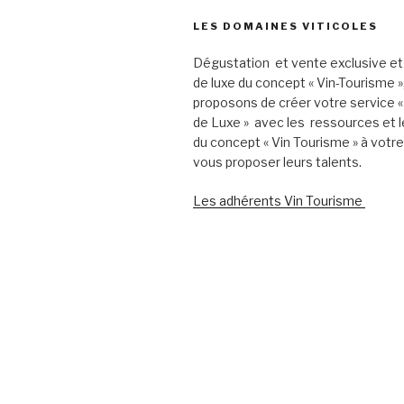
LES DOMAINES VITICOLES
Dégustation et vente exclusive et
de luxe du concept « Vin-Tourisme 
proposons de créer votre service «
de Luxe » avec les ressources et l
du concept « Vin Tourisme » à votr
vous proposer leurs talents.
Les adhérents Vin Tourisme