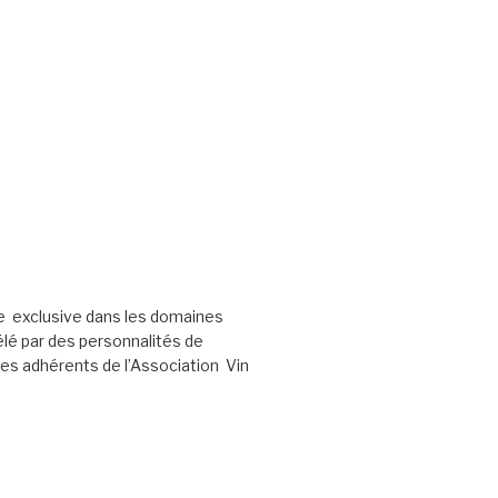
e exclusive dans les domaines
élé par des personnalités de
les adhérents de l’Association Vin