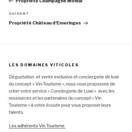
Propriété Champagne Monial
l’article
Article
SUIVANT
suivant
Propriété Château d’Emeringes
LES DOMAINES VITICOLES
Dégustation et vente exclusive et conciergerie de luxe
du concept « Vin-Tourisme », nous vous proposons de
créer votre service « Conciergerie de Luxe » avec les
ressources et les partenaires du concept « Vin
Tourisme » à votre écoute pour vous proposer leurs
talents.
Les adhérents Vin Tourisme