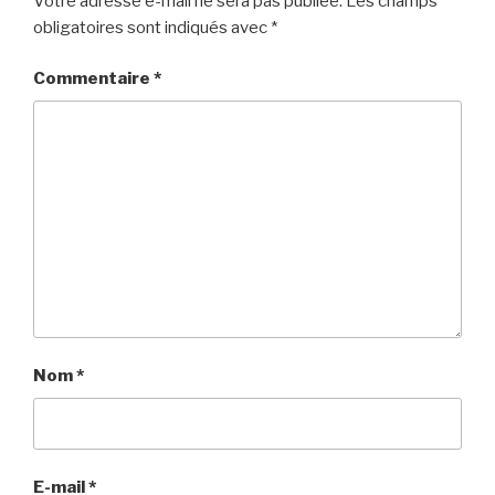
Votre adresse e-mail ne sera pas publiée.
Les champs
obligatoires sont indiqués avec
*
Commentaire
*
Nom
*
E-mail
*