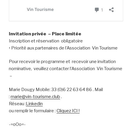
Invitation privée – Place limitée
Inscription et réservation obligatoire
• Priorité aux partenaires de l’Association Vin Tourisme
Pour recevoir le programme et recevoir une invitation
nominative, veuillez contacter l’Association Vin Tourisme
–
Marie Dougy Mobile: 33 (0)6 22 63 64 86 . Mail
:
marie@vin-tourisme.club
.
Réseau :
Linkedin
ou remplir le formulaire :
Cliquez ICI !
-=oOo=-