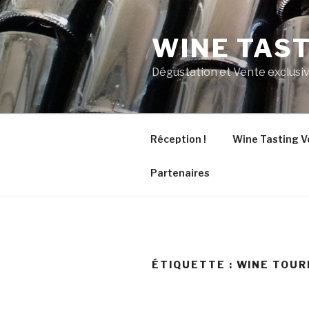
Aller
au
WINE TAS
contenu
principal
Dégustation et Vente exclusiv
Réception !
Wine Tasting V
Partenaires
ÉTIQUETTE :
WINE TOUR