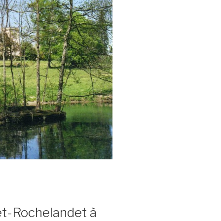
et-Rochelandet à