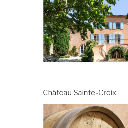
PUBLIÉ
Château Sainte-Croix
LE