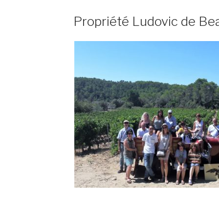
PUBLIÉ
Propriété Ludovic de Be
LE