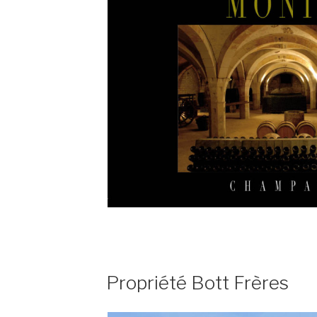
PUBLIÉ
Propriété Bott Frères
LE