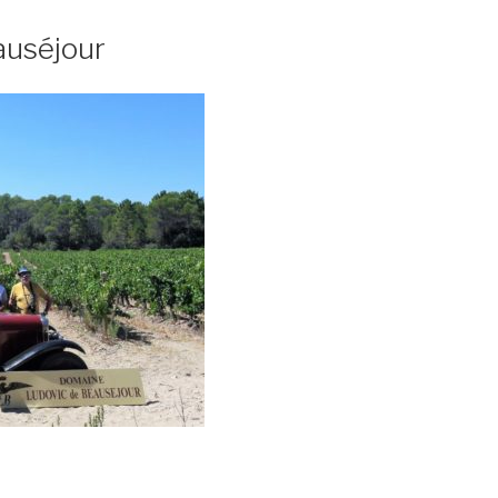
auséjour