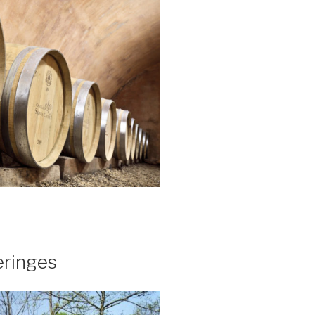
eringes