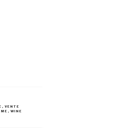
E
,
VENTE
AME
,
WINE