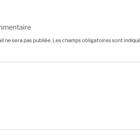
mmentaire
l ne sera pas publiée.
Les champs obligatoires sont indiqu