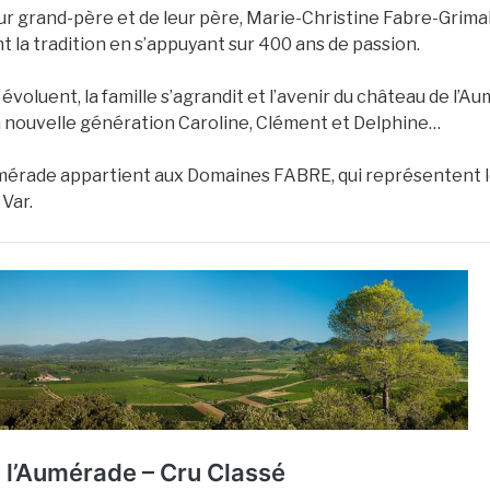
eur grand-père et de leur père, Marie-Christine Fabre-Grimal
 la tradition en s’appuyant sur 400 ans de passion.
 évoluent, la famille s’agrandit et l’avenir du château de l’A
a nouvelle génération Caroline, Clément et Delphine…
mérade appartient aux Domaines FABRE, qui représentent l
 Var.