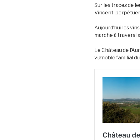
Sur les traces de l
Vincent, perpétuent
Aujourd’hui les vins
marche à travers l
Le Château de l’Au
vignoble familial du