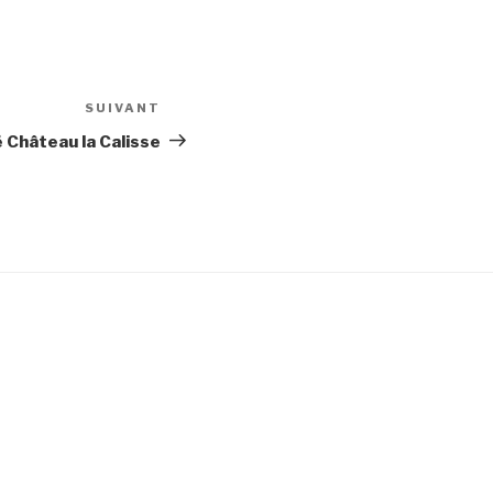
SUIVANT
Article
suivant
 Château la Calisse