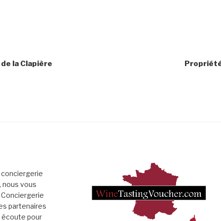
de la Clapière
Propriété
 conciergerie
», nous vous
 Conciergerie
es partenaires
e écoute pour