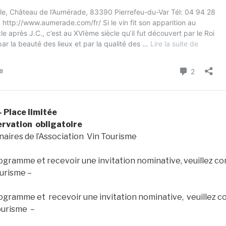
– Place limitée
servation obligatoire
enaires de l’Association Vin Tourisme
rogramme et recevoir une invitation nominative, veuillez c
ourisme –
rogramme et recevoir une invitation nominative, veuillez c
ourisme –