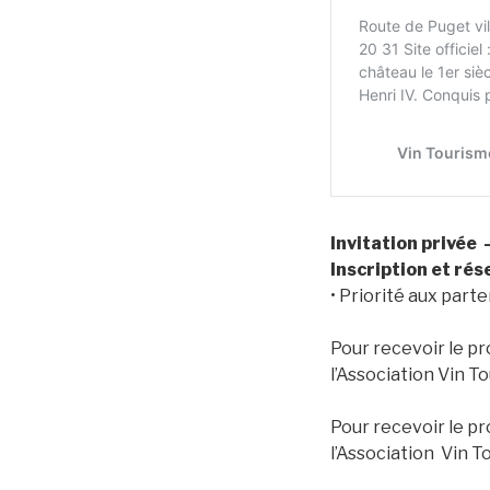
Invitation privée 
Inscription et ré
• Priorité aux part
Pour recevoir le p
l’Association Vin T
Pour recevoir le p
l’Association Vin T