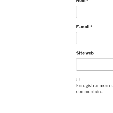
Nom
*
E-mail
*
Site web
Enregistrer mon no
commentaire.