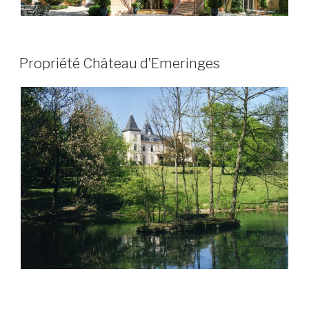
PUBLIÉ
Propriété Château d’Emeringes
LE