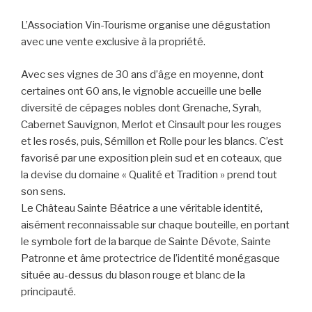
L’Association Vin-Tourisme organise une dégustation
avec une vente exclusive à la propriété.
Avec ses vignes de 30 ans d’âge en moyenne, dont
certaines ont 60 ans, le vignoble accueille une belle
diversité de cépages nobles dont Grenache, Syrah,
Cabernet Sauvignon, Merlot et Cinsault pour les rouges
et les rosés, puis, Sémillon et Rolle pour les blancs. C’est
favorisé par une exposition plein sud et en coteaux, que
la devise du domaine « Qualité et Tradition » prend tout
son sens.
Le Château Sainte Béatrice a une véritable identité,
aisément reconnaissable sur chaque bouteille, en portant
le symbole fort de la barque de Sainte Dévote, Sainte
Patronne et âme protectrice de l’identité monégasque
située au-dessus du blason rouge et blanc de la
principauté.