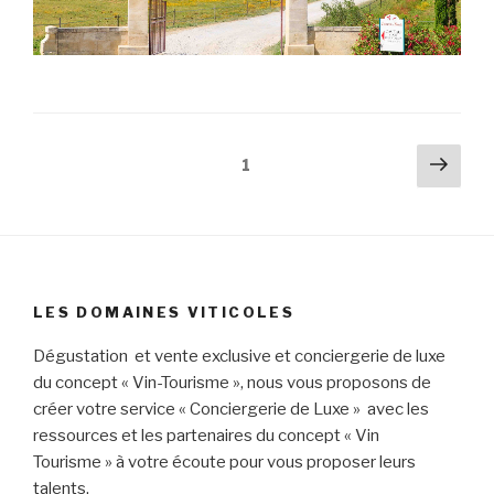
Navigation
Pag
Page
1
suiv
des
articles
LES DOMAINES VITICOLES
Dégustation et vente exclusive et conciergerie de luxe
du concept « Vin-Tourisme », nous vous proposons de
créer votre service « Conciergerie de Luxe » avec les
ressources et les partenaires du concept « Vin
Tourisme » à votre écoute pour vous proposer leurs
talents.