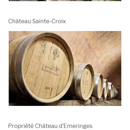
PUBLIÉ
Château Sainte-Croix
LE
PUBLIÉ
Propriété Château d’Emeringes
LE