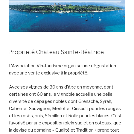
PUBLIÉ
Propriété Château Sainte-Béatrice
LE
L’Association Vin-Tourisme organise une dégustation
avec une vente exclusive à la propriété.
Avec ses vignes de 30 ans d’âge en moyenne, dont
certaines ont 60 ans, le vignoble accueille une belle
diversité de cépages nobles dont Grenache, Syrah,
Cabernet Sauvignon, Merlot et Cinsault pour les rouges
et les rosés, puis, Sémillon et Rolle pour les blancs. C’est
favorisé par une exposition plein sud et en coteaux, que
la devise du domaine « Qualité et Tradition » prend tout