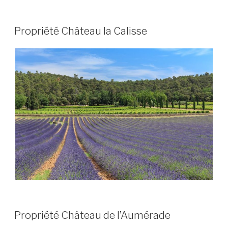
PUBLIÉ
Propriété Château la Calisse
LE
PUBLIÉ
Propriété Château de l’Aumérade
LE