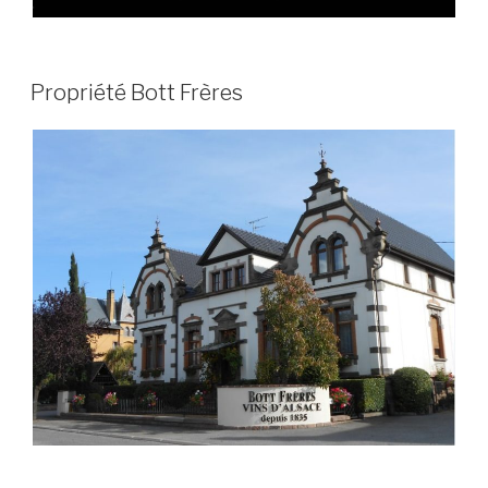
PUBLIÉ
Propriété Bott Frères
LE