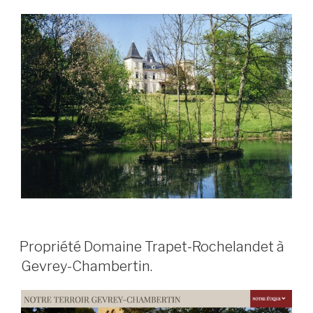
PUBLIÉ
Propriété Domaine Trapet-Rochelandet à
LE
Gevrey-Chambertin.