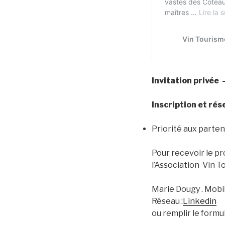
Invitation privée 
Inscription et ré
Priorité aux parten
Pour recevoir le p
l’Association Vin T
Marie Dougy . Mobile
Réseau :
Linkedin
ou remplir le formul