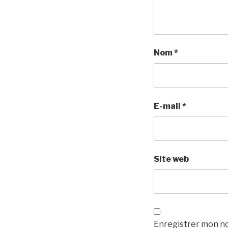
Nom
*
E-mail
*
Site web
Enregistrer mon no