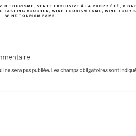
VIN TOURISME
,
VENTE EXCLUSIVE À LA PROPRIÉTÉ
,
VIGN
E TASTING VOUCHER
,
WINE TOURISM FAME
,
WINE TOURI
 - WINE TOURISM FAME
mmentaire
l ne sera pas publiée.
Les champs obligatoires sont indiqu