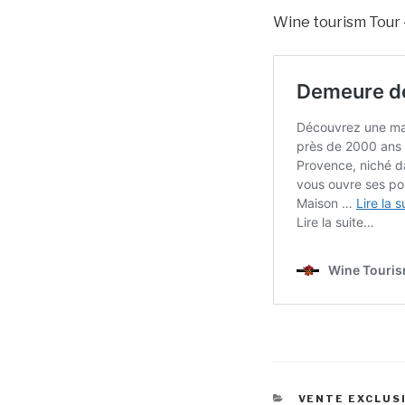
Wine tourism Tour 
CATÉGORIES
VENTE EXCLUSI