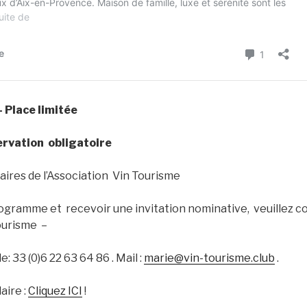
– Place limitée
servation obligatoire
aires de l’Association Vin Tourisme
rogramme et recevoir une invitation nominative, veuillez c
ourisme –
: 33 (0)6 22 63 64 86 . Mail :
marie@vin-tourisme.club
.
aire :
Cliquez ICI
!