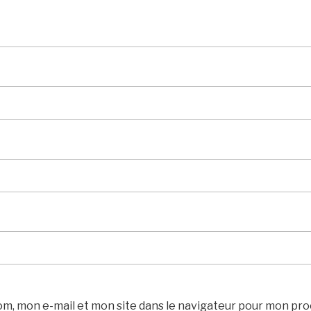
m, mon e-mail et mon site dans le navigateur pour mon pr