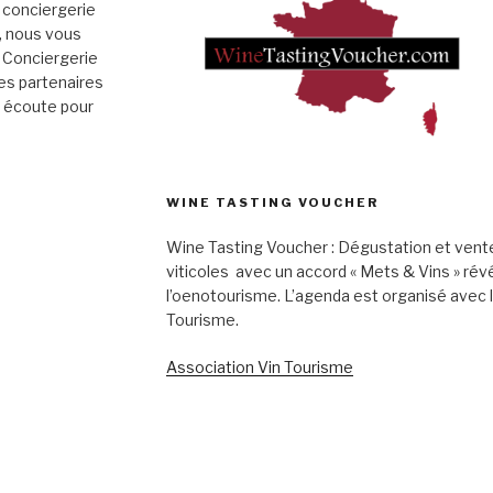
 conciergerie
», nous vous
 Conciergerie
es partenaires
e écoute pour
WINE TASTING VOUCHER
Wine Tasting Voucher : Dégustation et vent
viticoles avec un accord « Mets & Vins » rév
l’oenotourisme. L’agenda est organisé avec 
Tourisme.
Association Vin Tourisme