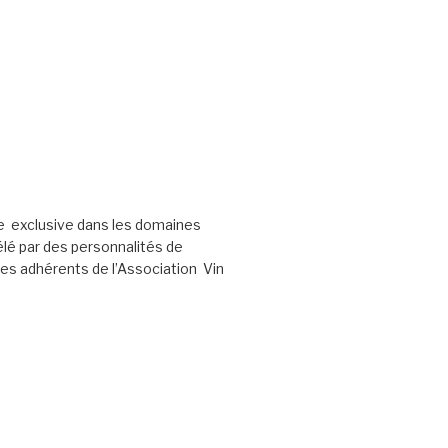
e exclusive dans les domaines
élé par des personnalités de
les adhérents de l’Association Vin