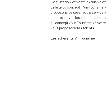
Dégustation et vente exclusive et
de luxe du concept « Vin-Tourisme 
proposons de créer votre service «
de Luxe » avec les ressources et l
du concept « Vin Tourisme » à votr
vous proposer leurs talents.
Les adhérents Vin Tourisme