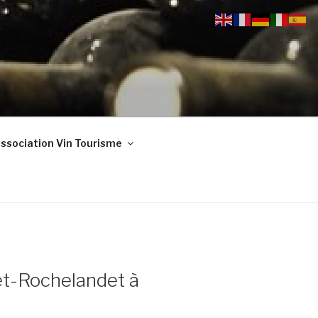
ssociation Vin Tourisme
et-Rochelandet à