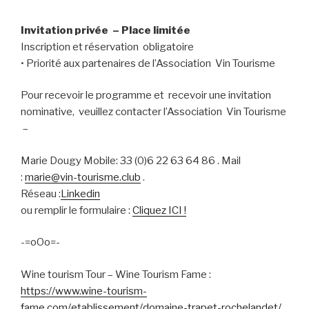
Invitation privée – Place limitée
Inscription et réservation obligatoire
• Priorité aux partenaires de l’Association Vin Tourisme
Pour recevoir le programme et recevoir une invitation
nominative, veuillez contacter l’Association Vin Tourisme
–
Marie Dougy Mobile: 33 (0)6 22 63 64 86 . Mail
:
marie@vin-tourisme.club
.
Réseau :
Linkedin
ou remplir le formulaire :
Cliquez ICI !
-=oOo=-
Wine tourism Tour – Wine Tourism Fame :
https://www.wine-tourism-
fame.com/etablissement/domaine-trapet-rochelandet/