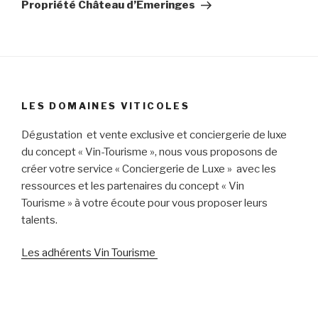
suivant
Propriété Château d’Emeringes
LES DOMAINES VITICOLES
Dégustation et vente exclusive et conciergerie de luxe
du concept « Vin-Tourisme », nous vous proposons de
créer votre service « Conciergerie de Luxe » avec les
ressources et les partenaires du concept « Vin
Tourisme » à votre écoute pour vous proposer leurs
talents.
Les adhérents Vin Tourisme