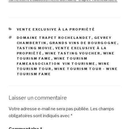
CATÉGORIES
VENTE EXCLUSIVE À LA PROPRIÉTÉ
ÉTIQUETTES
DOMAINE TRAPET ROCHELANDET
,
GEVREY
CHAMBERTIN
,
GRANDS VINS DE BOURGOGNE
,
TASTING MOVIE
,
VENTE EXCLUSIVE À LA
PROPRIÉTÉ
,
WINE TASTING VOUCHER
,
WINE
TOURISM FAME
,
WINE TOURISM
FAMEASSOCIATION VIN TOURISME
,
WINE
TOURISM TOUR
,
WINE TOURISM TOUR - WINE
TOURISM FAME
Laisser un commentaire
Votre adresse e-mail ne sera pas publiée.
Les champs
obligatoires sont indiqués avec
*