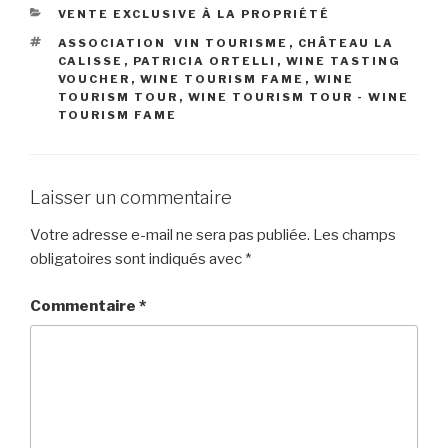
CATÉGORIES
VENTE EXCLUSIVE À LA PROPRIÉTÉ
ÉTIQUETTES
ASSOCIATION VIN TOURISME
,
CHÂTEAU LA
CALISSE
,
PATRICIA ORTELLI
,
WINE TASTING
VOUCHER
,
WINE TOURISM FAME
,
WINE
TOURISM TOUR
,
WINE TOURISM TOUR - WINE
TOURISM FAME
Laisser un commentaire
Votre adresse e-mail ne sera pas publiée.
Les champs
obligatoires sont indiqués avec
*
Commentaire
*