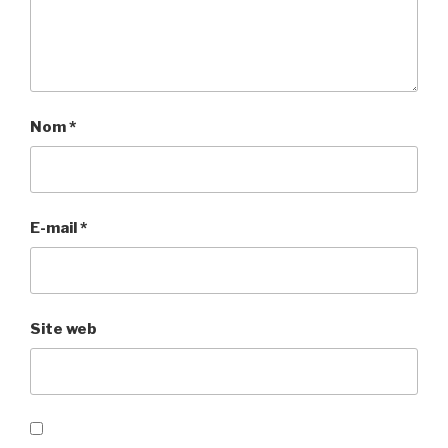
Nom
*
E-mail
*
Site web