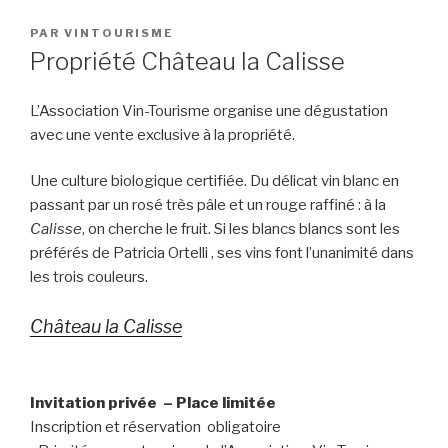
PUBLIÉ
PAR
VINTOURISME
LE
Propriété Château la Calisse
L’Association Vin-Tourisme organise une dégustation
avec une vente exclusive à la propriété.
Une culture biologique certifiée. Du délicat vin blanc en
passant par un rosé très pâle et un rouge raffiné : à la
Calisse
, on cherche le fruit. Si les blancs blancs sont les
préférés de Patricia Ortelli , ses vins font l’unanimité dans
les trois couleurs.
Château la Calisse
Invitation privée – Place limitée
Inscription et réservation obligatoire