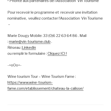
• Priorité aux partenaires de l’Association Vin Tourisme
Pour recevoir le programme et recevoir une invitation
nominative, veuillez contacter l’Association Vin Tourisme
–
Marie Dougy Mobile: 33 (0)6 22 63 64 86 . Mail
:
marie@vin-tourisme.club
.
Réseau :
Linkedin
ou remplir le formulaire :
Cliquez ICI !
-=oOo=-
Wine tourism Tour – Wine Tourism Fame :
https://www.wine-tourism-
fame.com/etablissement/chateau-la-calisse/