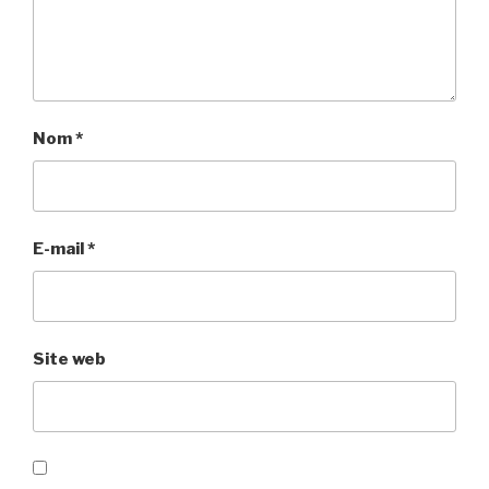
Nom
*
E-mail
*
Site web