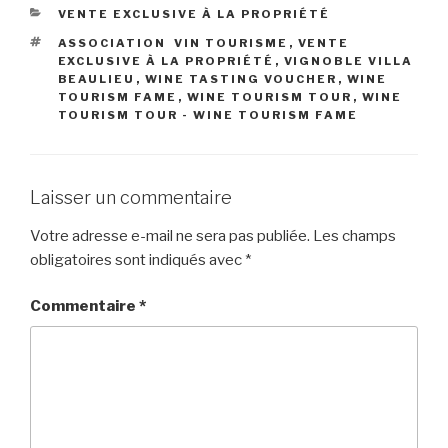
CATÉGORIES
VENTE EXCLUSIVE À LA PROPRIÉTÉ
ÉTIQUETTES
ASSOCIATION VIN TOURISME
,
VENTE
EXCLUSIVE À LA PROPRIÉTÉ
,
VIGNOBLE VILLA
BEAULIEU
,
WINE TASTING VOUCHER
,
WINE
TOURISM FAME
,
WINE TOURISM TOUR
,
WINE
TOURISM TOUR - WINE TOURISM FAME
Laisser un commentaire
Votre adresse e-mail ne sera pas publiée.
Les champs
obligatoires sont indiqués avec
*
Commentaire
*