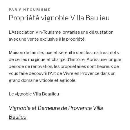
PUBLIÉ
PAR
VINTOURISME
LE
Propriété vignoble Villa Baulieu
L’Association Vin-Tourisme organise une dégustation
avec une vente exclusive à la propriété.
Maison de famille, luxe et sérénité sont les maîtres mots
de ce lieu magique et chargé d’histoire. Après une longue
période de rénovation, les propriétaires sont heureux de
vous faire découvrir l’Art de Vivre en Provence dans un
grand domaine viticole et agricole.
Le vignoble Villa Beaulieu :
Vignoble et Demeure de Provence Villa
Baulieu