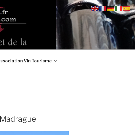
ssociation Vin Tourisme
a Madrague