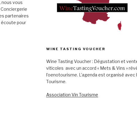
», nous vous
 Conciergerie
es partenaires
e écoute pour
WINE TASTING VOUCHER
Wine Tasting Voucher : Dégustation et vent
viticoles avec un accord « Mets & Vins » rév
l’oenotourisme. L’agenda est organisé avec 
Tourisme.
Association Vin Tourisme