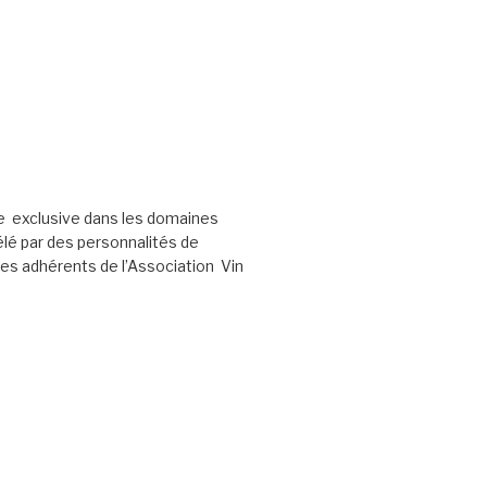
e exclusive dans les domaines
élé par des personnalités de
les adhérents de l’Association Vin