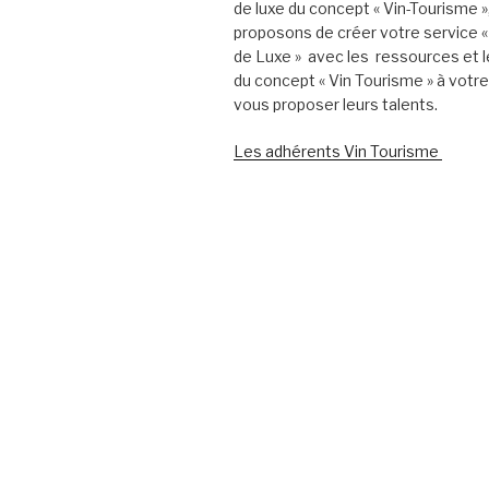
de luxe du concept « Vin-Tourisme 
proposons de créer votre service «
de Luxe » avec les ressources et l
du concept « Vin Tourisme » à votr
vous proposer leurs talents.
Les adhérents Vin Tourisme