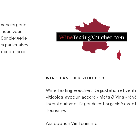
 conciergerie
», nous vous
 Conciergerie
es partenaires
e écoute pour
WINE TASTING VOUCHER
Wine Tasting Voucher : Dégustation et vent
viticoles avec un accord « Mets & Vins » rév
l’oenotourisme. L’agenda est organisé avec 
Tourisme.
Association Vin Tourisme