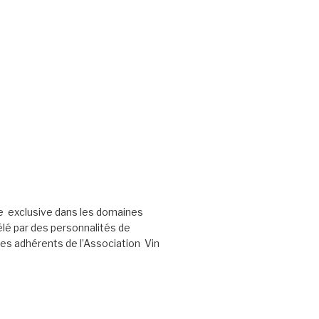
e exclusive dans les domaines
élé par des personnalités de
les adhérents de l’Association Vin