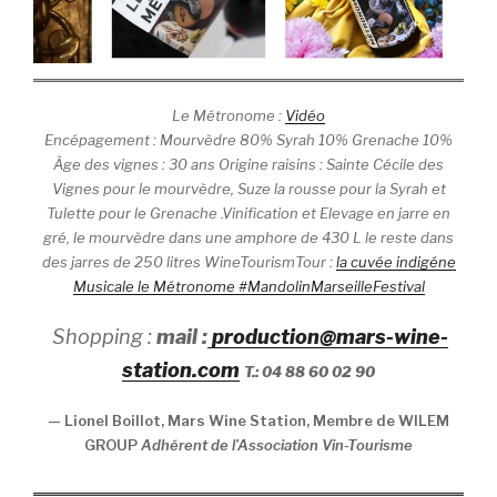
Le Métronome :
Vidéo
Encépagement : Mourvèdre 80% Syrah 10% Grenache 10%
Âge des vignes : 30 ans Origine raisins : Sainte Cécile des
Vignes pour le mourvèdre, Suze la rousse pour la Syrah et
Tulette pour le Grenache .Vinification et Elevage en jarre en
gré, le mourvèdre dans une amphore de 430 L le reste dans
des jarres de 250 litres WineTourismTour :
la cuvée indigéne
Musicale le Métronome #MandolinMarseilleFestival
Shopping :
mail :
production@mars-wine-
station.com
T.: 04 88 60 02 90
— Lionel Boillot, Mars Wine Station, Membre de WILEM
GROUP
Adhérent de l’Association Vin-Tourisme