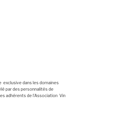
e exclusive dans les domaines
élé par des personnalités de
les adhérents de l’Association Vin