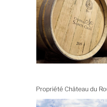
PUBLIÉ
Propriété Château du Ro
LE