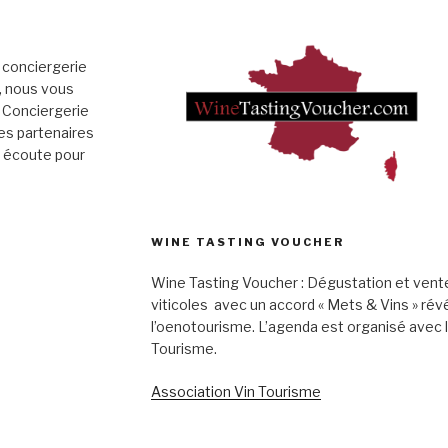
 conciergerie
», nous vous
 Conciergerie
es partenaires
e écoute pour
WINE TASTING VOUCHER
Wine Tasting Voucher : Dégustation et vent
viticoles avec un accord « Mets & Vins » rév
l’oenotourisme. L’agenda est organisé avec 
Tourisme.
Association Vin Tourisme