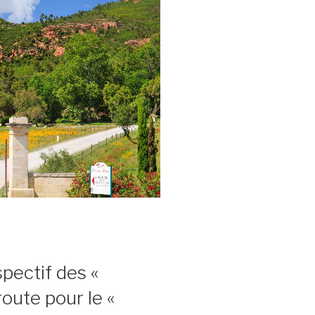
pectif des «
oute pour le «