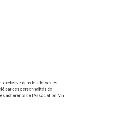
e exclusive dans les domaines
élé par des personnalités de
les adhérents de l’Association Vin