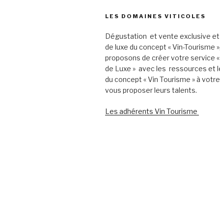
LES DOMAINES VITICOLES
Dégustation et vente exclusive et
de luxe du concept « Vin-Tourisme 
proposons de créer votre service «
de Luxe » avec les ressources et l
du concept « Vin Tourisme » à votr
vous proposer leurs talents.
Les adhérents Vin Tourisme