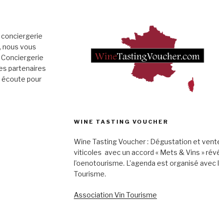
 conciergerie
», nous vous
 Conciergerie
es partenaires
e écoute pour
WINE TASTING VOUCHER
Wine Tasting Voucher : Dégustation et vent
viticoles avec un accord « Mets & Vins » rév
l’oenotourisme. L’agenda est organisé avec 
Tourisme.
Association Vin Tourisme