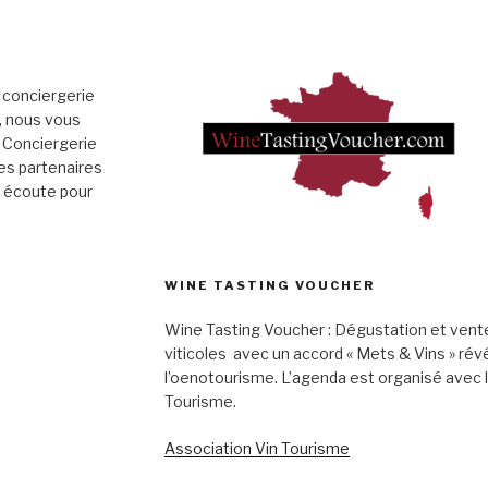
 conciergerie
», nous vous
 Conciergerie
es partenaires
e écoute pour
WINE TASTING VOUCHER
Wine Tasting Voucher : Dégustation et vent
viticoles avec un accord « Mets & Vins » rév
l’oenotourisme. L’agenda est organisé avec 
Tourisme.
Association Vin Tourisme