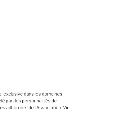
e exclusive dans les domaines
élé par des personnalités de
les adhérents de l’Association Vin