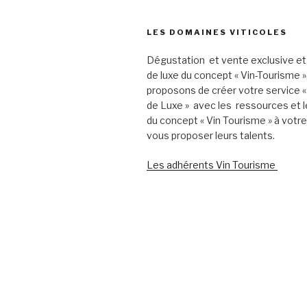
LES DOMAINES VITICOLES
Dégustation et vente exclusive et
de luxe du concept « Vin-Tourisme 
proposons de créer votre service «
de Luxe » avec les ressources et l
du concept « Vin Tourisme » à votr
vous proposer leurs talents.
Les adhérents Vin Tourisme