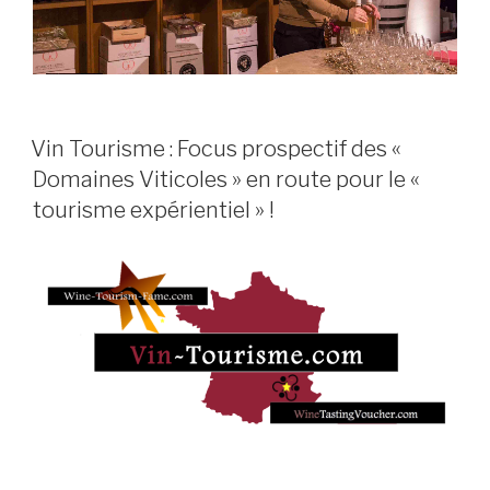
PUBLIÉ
Vin Tourisme : Focus prospectif des «
LE
Domaines Viticoles » en route pour le «
tourisme expérientiel » !