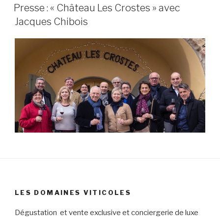
PUBLIÉ
Presse : « Château Les Crostes » avec
LE
Jacques Chibois
LES DOMAINES VITICOLES
Dégustation et vente exclusive et conciergerie de luxe