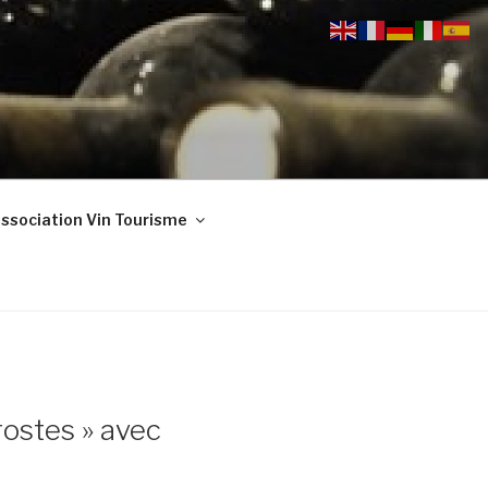
ssociation Vin Tourisme
rostes » avec