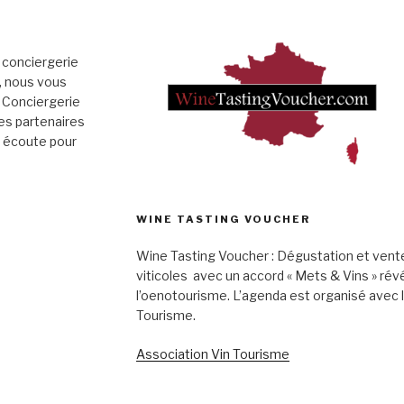
 conciergerie
», nous vous
 Conciergerie
es partenaires
e écoute pour
WINE TASTING VOUCHER
Wine Tasting Voucher : Dégustation et vent
viticoles avec un accord « Mets & Vins » rév
l’oenotourisme. L’agenda est organisé avec 
Tourisme.
Association Vin Tourisme