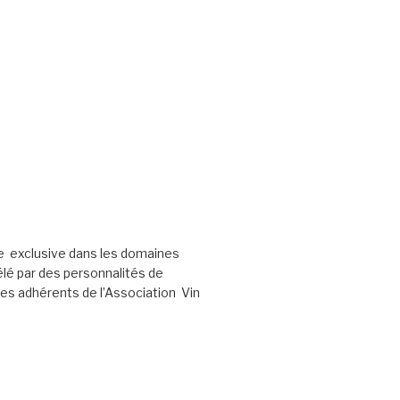
e exclusive dans les domaines
élé par des personnalités de
les adhérents de l’Association Vin