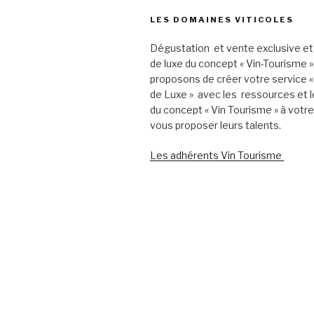
LES DOMAINES VITICOLES
Dégustation et vente exclusive et
de luxe du concept « Vin-Tourisme 
proposons de créer votre service «
de Luxe » avec les ressources et l
du concept « Vin Tourisme » à votr
vous proposer leurs talents.
Les adhérents Vin Tourisme