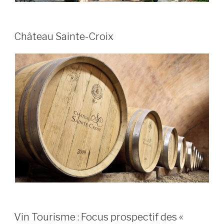
PUBLIÉ
Château Sainte-Croix
LE
PUBLIÉ
Vin Tourisme : Focus prospectif des «
LE