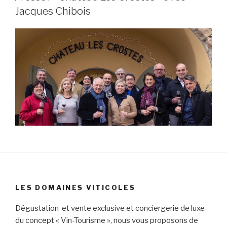
LE
Jacques Chibois
LES DOMAINES VITICOLES
Dégustation et vente exclusive et conciergerie de luxe
du concept « Vin-Tourisme », nous vous proposons de