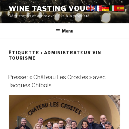
Aller
WINE TASTING VOUCHER
au
Dégustation et Vente exclusive à la propriété
contenu
principal
Menu
ÉTIQUETTE :
ADMINISTRATEUR VIN-
TOURISME
PUBLIÉ
Presse : « Château Les Crostes » avec
LE
Jacques Chibois